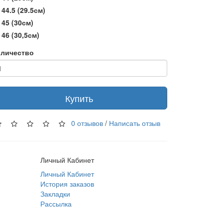
44.5 (29.5см)
45 (30см)
46 (30,5см)
личество
Купить
0 отзывов
/
Написать отзыв
Личный Кабинет
Личный Кабинет
История заказов
Закладки
Рассылка