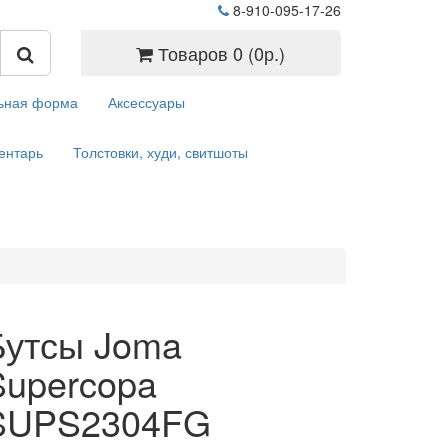
8-910-095-17-26
Товаров 0 (0р.)
ьная форма
Аксессуары
ентарь
Толстовки, худи, свитшоты
Бутсы Joma
Supercopa
SUPS2304FG