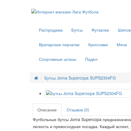
Распродажа
Бутсы
Футзалки
Шипов
Вратарские перчатки
Кроссовки
Мячи
Спортивные штаны
Падел
Бутсы Joma Supercopa SUPS2304FG
Описание
Отзывов (0)
Футбольные бутсы Joma Supercopa предназначен
легкость и превосходная посадка. Каждый аспект,