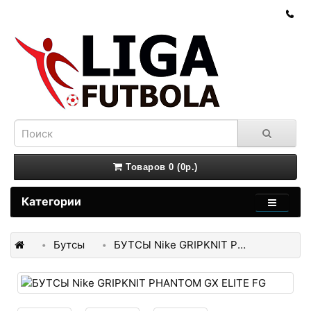
Товаров 0 (0р.)
Категории
Бутсы
БУТСЫ Nike GRIPKNIT PHANTOM GX ELITE FG