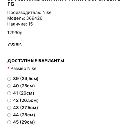
FG
Производитель:
Nike
Модель: 369426
Наличие: 15
12990р.
7990Р.
ДОСТУПНЫЕ ВАРИАНТЫ
Размер Nike
39 (24,5см)
40 (25см）
41 (26см）
42 (26.5см）
43 (27.5см）
44 (28см）
45 (29см）