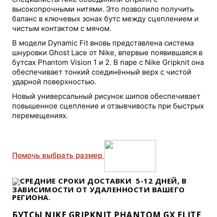
высокопрочными нитями. Это позволило получить
баланс в ключевых зонах бутс между сцеплением и
чистым контактом с мячом.
В модели Dynamic Fit вновь представлена система
шнуровки Ghost Lace от Nike, впервые появившаяся в
бутсах Phantom Vision 1 и 2. В паре с Nike Gripknit она
обеспечивает тонкий соединённый верх с чистой
ударной поверхностью.
Новый универсальный рисунок шипов обеспечивает
повышенное сцепление и отзывчивость при быстрых
перемещениях.
Помочь выбрать размер
СРЕДНИЕ СРОКИ ДОСТАВКИ
5-12 ДНЕЙ
, В
ЗАВИСИМОСТИ ОТ УДАЛЕННОСТИ ВАШЕГО
РЕГИОНА.
БУТСЫ NIKE GRIPKNIT PHANTOM GX ELITE