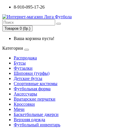
8-910-095-17-26
Товаров 0 (0р.)
Ваша корзина пуста!
Категории
Распродажа
Бутсы
Футзалки
Шиповки (турфы)
Детские бутсы
Спортивные костюмы
Футбольная форма
Аксессуары
Вратарские перчатки
Кроссовки
Мячи
Баскетбольные джерси
Верхняя одежда
Футбольный инвентарь