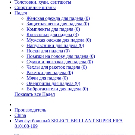
Толстовки, худи, свитшоты
Спортивные штаны
Падел
Женская одежда для падела (0)
Защитная лента для падела (0)
Комплекты для падела (0)
Кроссовки для падела (3)
Мужская одежда для падела (0)
Напульсники для падела (0)
Носки для падела (0)
Повязки на голову для падела (0)
Сумки и рюкзаки для падела (0)
Чехлы для ракеток падела (0)
Ракетки для падела (0)
Мячи для падела (0)
Овергрипы для падела (0)
Виброгасители для падела (0)
Показать все Падел
Производитель
China
Мяч футбольный SELECT BRILLANT SUPER FIFA
810108-199