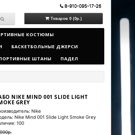
8-910-095-17-26
Товаров 0 (0р.)
ОРТИВНЫЕ КОСТЮМЫ
И
БАСКЕТБОЛЬНЫЕ ДЖЕРСИ
ПОРТИВНЫЕ ШТАНЫ
ПАДЕЛ
АБО NIKE MIND 001 SLIDE LIGHT
MOKE GREY
оизводитель:
Nike
дель: Nike Mind 001 Slide Light Smoke Grey
личие: 100
990р.