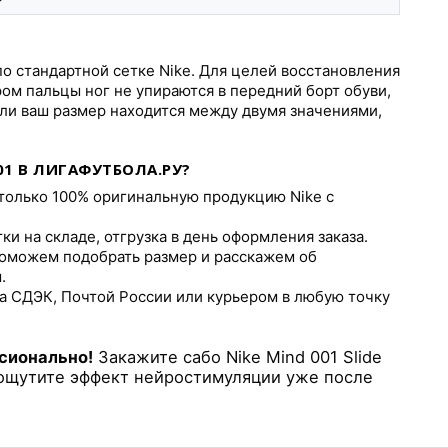
по стандартной сетке Nike. Для целей восстановления
ом пальцы ног не упираются в передний борт обуви,
ли ваш размер находится между двумя значениями,
01 В ЛИГАФУТБОЛА.РУ?
олько 100% оригинальную продукцию Nike с
и на складе, отгрузка в день оформления заказа.
оможем подобрать размер и расскажем об
.
а СДЭК, Почтой России или курьером в любую точку
сионально!
Закажите сабо Nike Mind 001 Slide
и ощутите эффект нейростимуляции уже после