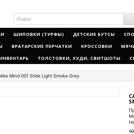
КИ
ШИПОВКИ (ТУРФЫ)
ДЕТСКИЕ БУТСЫ
СП
Ы
ВРАТАРСКИЕ ПЕРЧАТКИ
КРОССОВКИ
МЯЧ
ИНВЕНТАРЬ
ТОЛСТОВКИ, ХУДИ, СВИТШОТЫ
С
ike Mind 001 Slide Light Smoke Grey
С
S
Пр
Мо
На
10