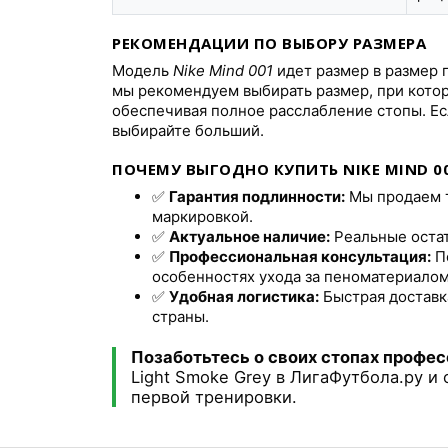
РЕКОМЕНДАЦИИ ПО ВЫБОРУ РАЗМЕРА
Модель
Nike Mind 001
идет размер в размер 
мы рекомендуем выбирать размер, при котор
обеспечивая полное расслабление стопы. Ес
выбирайте больший.
ПОЧЕМУ ВЫГОДНО КУПИТЬ NIKE MIND 0
✅
Гарантия подлинности:
Мы продаем т
маркировкой.
✅
Актуальное наличие:
Реальные остатк
✅
Профессиональная консультация:
П
особенностях ухода за пеноматериалом
✅
Удобная логистика:
Быстрая доставк
страны.
Позаботьтесь о своих стопах профес
Light Smoke Grey в ЛигаФутбола.ру 
первой тренировки.