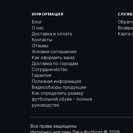
ИНФОРМАЦИЯ
СЛУЖБ
Блог
Обратн
О нас
Возвра
Доставка и оплата
Карта 
Контакты
Отзывы
Условия соглашения
Как оформить заказ
Доставка по городам
Сотрудничество
Гарантия
Полезная информация
Видеообзоры продукции
Как определить размер
футбольной обуви - полное
руководство
Все права защищены
Интернет-магазин Лига Футбола © 2026