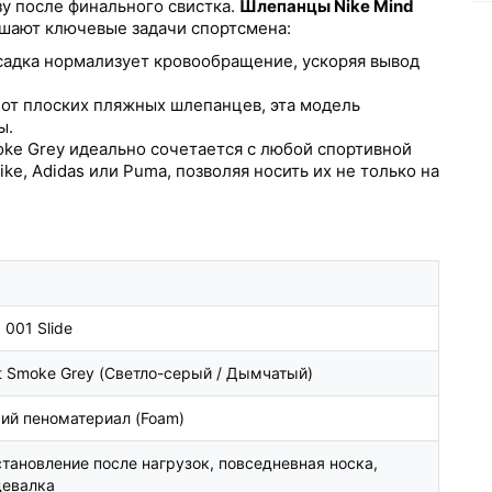
у после финального свистка.
Шлепанцы Nike Mind
шают ключевые задачи спортсмена:
адка нормализует кровообращение, ускоряя вывод
 от плоских пляжных шлепанцев, эта модель
ы.
oke Grey идеально сочетается с любой спортивной
, Adidas или Puma, позволяя носить их не только на
 001 Slide
t Smoke Grey (Светло-серый / Дымчатый)
ий пеноматериал (Foam)
тановление после нагрузок, повседневная носка,
девалка