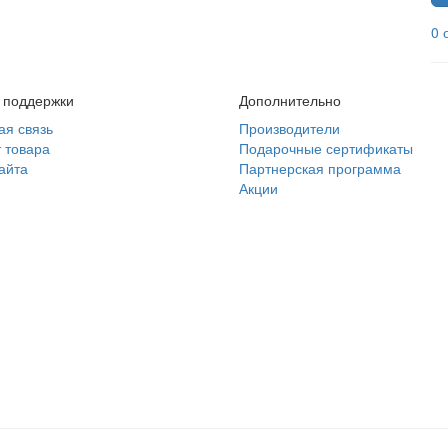
0 
 поддержки
Дополнительно
ая связь
Производители
 товара
Подарочные сертификаты
айта
Партнерская программа
Акции