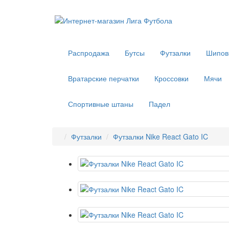
Распродажа
Бутсы
Футзалки
Шипов
Вратарские перчатки
Кроссовки
Мячи
Спортивные штаны
Падел
Футзалки
Футзалки Nike React Gato IC