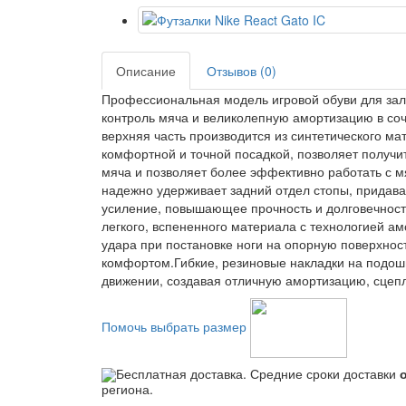
Описание
Отзывов (0)
Профессиональная модель игровой обуви для зал
контроль мяча и великолепную амортизацию в соч
верхняя часть производится из синтетического мат
комфортной и точной посадкой, позволяет получит
мяча и позволяет более эффективно работать с 
надежно удерживает задний отдел стопы, придава
усиление, повышающее прочность и долговечност
легкого, вспененного материала с технологией амо
удара при постановке ноги на опорную поверхност
комфортом.Гибкие, резиновые накладки на подошв
движении, создавая отличную амортизацию, сцепл
Помочь выбрать размер
Бесплатная доставка. Средние сроки доставки
региона.