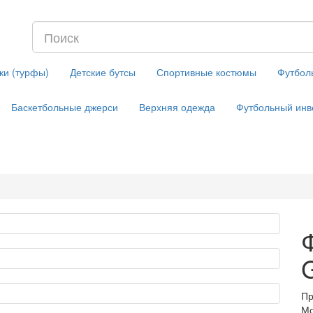
ки (турфы)
Детские бутсы
Спортивные костюмы
Футбол
Баскетбольные джерси
Верхняя одежда
Футбольный инв
Пр
Мо