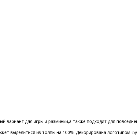
й вариант для игры и разминки,а также подходит для повседнев
может выделиться из толпы на 100%. Декорирована логотипом ф