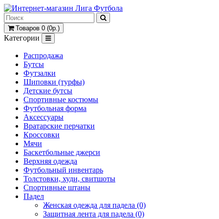
Товаров 0 (0р.)
Категории
Распродажа
Бутсы
Футзалки
Шиповки (турфы)
Детские бутсы
Спортивные костюмы
Футбольная форма
Аксессуары
Вратарские перчатки
Кроссовки
Мячи
Баскетбольные джерси
Верхняя одежда
Футбольный инвентарь
Толстовки, худи, свитшоты
Спортивные штаны
Падел
Женская одежда для падела (0)
Защитная лента для падела (0)