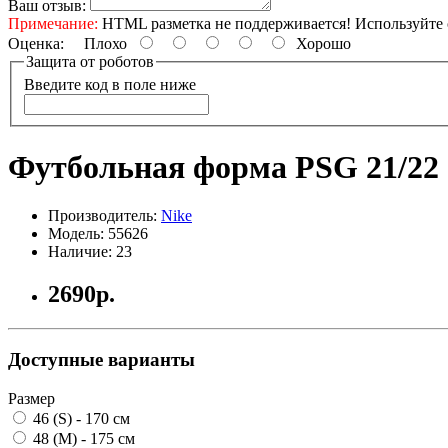
Ваш отзыв:
Примечание:
HTML разметка не поддерживается! Используйте 
Оценка:
Плохо
Хорошо
Защита от роботов
Введите код в поле ниже
Футбольная форма PSG 21/22
Производитель:
Nike
Модель: 55626
Наличие: 23
2690р.
Доступные варианты
Размер
46 (S) - 170 см
48 (M) - 175 см