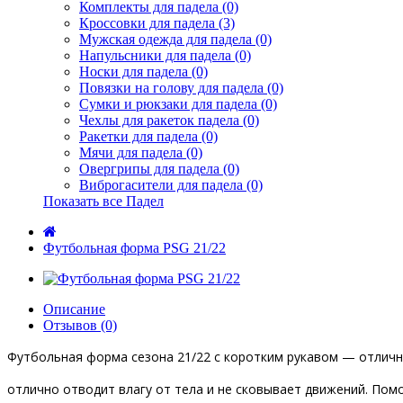
Комплекты для падела (0)
Кроссовки для падела (3)
Мужская одежда для падела (0)
Напульсники для падела (0)
Носки для падела (0)
Повязки на голову для падела (0)
Сумки и рюкзаки для падела (0)
Чехлы для ракеток падела (0)
Ракетки для падела (0)
Мячи для падела (0)
Овергрипы для падела (0)
Виброгасители для падела (0)
Показать все Падел
Футбольная форма PSG 21/22
Описание
Отзывов (0)
Футбольная форма
сезона 21/22 с коротким рукавом — отличны
отлично отводит влагу от тела и не сковывает движений. По