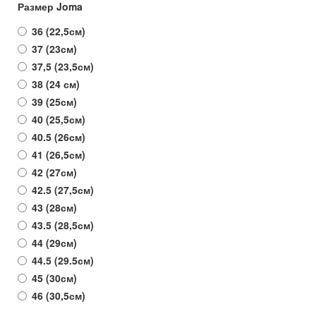
Размер Joma
36 (22,5см)
37 (23см)
37,5 (23,5см)
38 (24 см)
39 (25см)
40 (25,5см)
40.5 (26см)
41 (26,5см)
42 (27см)
42.5 (27,5см)
43 (28см)
43.5 (28,5см)
44 (29см)
44.5 (29.5см)
45 (30см)
46 (30,5см)