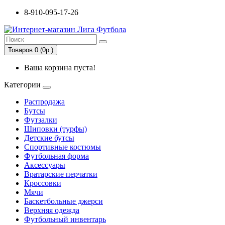
8-910-095-17-26
Товаров 0 (0р.)
Ваша корзина пуста!
Категории
Распродажа
Бутсы
Футзалки
Шиповки (турфы)
Детские бутсы
Спортивные костюмы
Футбольная форма
Аксессуары
Вратарские перчатки
Кроссовки
Мячи
Баскетбольные джерси
Верхняя одежда
Футбольный инвентарь