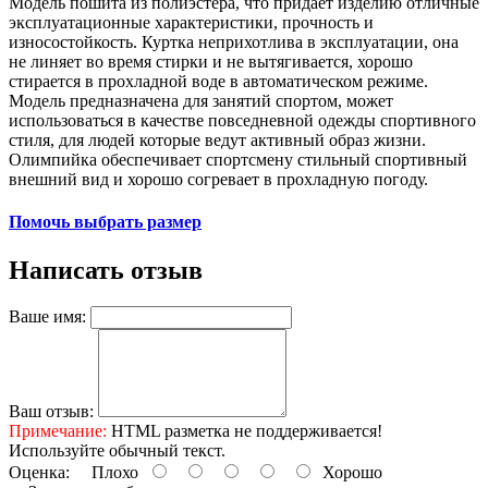
Модель пошита из полиэстера, что придает изделию отличные
эксплуатационные характеристики, прочность и
износостойкость. Куртка неприхотлива в эксплуатации, она
не линяет во время стирки и не вытягивается, хорошо
стирается в прохладной воде в автоматическом режиме.
Модель предназначена для занятий спортом, может
использоваться в качестве повседневной одежды спортивного
стиля, для людей которые ведут активный образ жизни.
Олимпийка обеспечивает спортсмену стильный спортивный
внешний вид и хорошо согревает в прохладную погоду.
Помочь выбрать размер
Написать отзыв
Ваше имя:
Ваш отзыв:
Примечание:
HTML разметка не поддерживается!
Используйте обычный текст.
Оценка:
Плохо
Хорошо