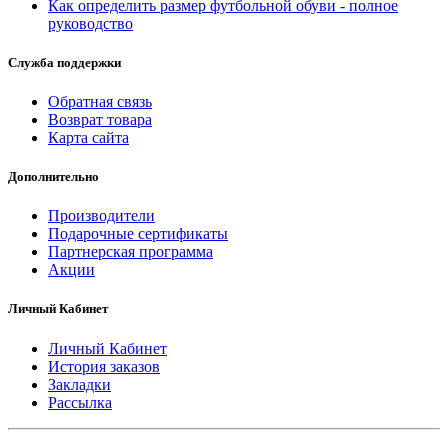
Как определить размер футбольной обуви - полное
руководство
Служба поддержки
Обратная связь
Возврат товара
Карта сайта
Дополнительно
Производители
Подарочные сертификаты
Партнерская программа
Акции
Личный Кабинет
Личный Кабинет
История заказов
Закладки
Рассылка