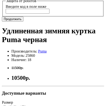
Защита от роботов
Введите код в поле ниже
Продолжить
Удлиненная зимняя куртка
Puma черная
Производитель:
Puma
Модель: 25860
Наличие: 18
11500р.
10500р.
Доступные варианты
Размер