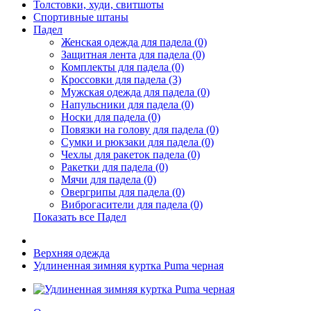
Толстовки, худи, свитшоты
Спортивные штаны
Падел
Женская одежда для падела (0)
Защитная лента для падела (0)
Комплекты для падела (0)
Кроссовки для падела (3)
Мужская одежда для падела (0)
Напульсники для падела (0)
Носки для падела (0)
Повязки на голову для падела (0)
Сумки и рюкзаки для падела (0)
Чехлы для ракеток падела (0)
Ракетки для падела (0)
Мячи для падела (0)
Овергрипы для падела (0)
Виброгасители для падела (0)
Показать все Падел
Верхняя одежда
Удлиненная зимняя куртка Puma черная