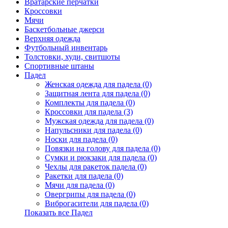
Вратарские перчатки
Кроссовки
Мячи
Баскетбольные джерси
Верхняя одежда
Футбольный инвентарь
Толстовки, худи, свитшоты
Спортивные штаны
Падел
Женская одежда для падела (0)
Защитная лента для падела (0)
Комплекты для падела (0)
Кроссовки для падела (3)
Мужская одежда для падела (0)
Напульсники для падела (0)
Носки для падела (0)
Повязки на голову для падела (0)
Сумки и рюкзаки для падела (0)
Чехлы для ракеток падела (0)
Ракетки для падела (0)
Мячи для падела (0)
Овергрипы для падела (0)
Виброгасители для падела (0)
Показать все Падел