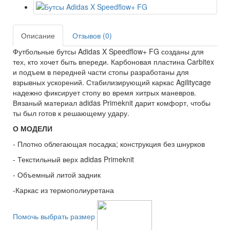
Описание
Отзывов (0)
Футбольные бутсы Adidas X Speedflow+ FG созданы для
тех, кто хочет быть впереди. Карбоновая пластина Carbitex
и подъем в передней части стопы разработаны для
взрывных ускорений. Стабилизирующий каркас Agilitycage
надежно фиксирует стопу во время хитрых маневров.
Вязаный материал adidas Primeknit дарит комфорт, чтобы
ты был готов к решающему удару.
О МОДЕЛИ
- Плотно облегающая посадка; конструкция без шнурков
- Текстильный верх adidas Primeknit
- Объемный литой задник
-Каркас из термополиуретана
Помочь выбрать размер