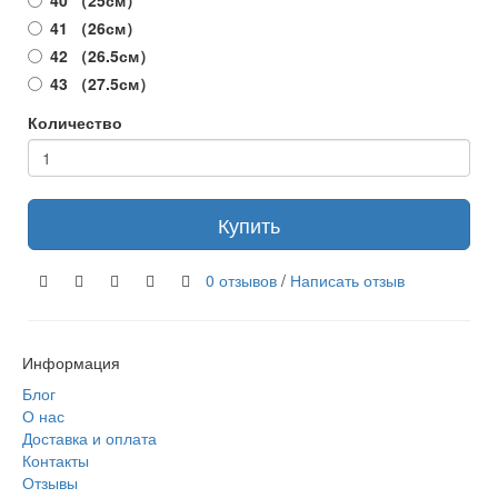
40 （25см）
41 （26см）
42 （26.5см）
43 （27.5см）
Количество
Купить
0 отзывов
/
Написать отзыв
Информация
Блог
О нас
Доставка и оплата
Контакты
Отзывы