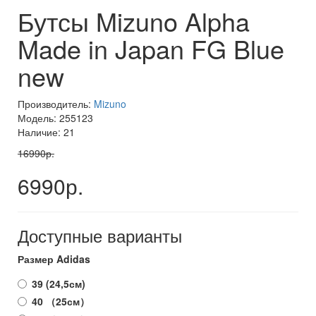
Бутсы Mizuno Alpha
Made in Japan FG Blue
new
Производитель:
Mizuno
Модель: 255123
Наличие: 21
16990р.
6990р.
Доступные варианты
Размер Adidas
39 (24,5см)
40 （25см）