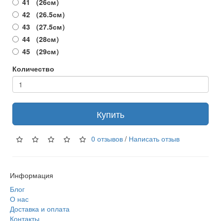
41 （26см）
42 （26.5см）
43 （27.5см）
44 （28см）
45 （29см）
Количество
Купить
0 отзывов
/
Написать отзыв
Информация
Блог
О нас
Доставка и оплата
Контакты