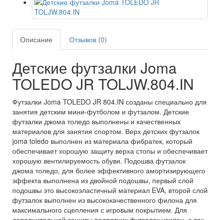
Описание
Отзывов (0)
Детские футзалки Joma
TOLEDO JR TOLJW.804.IN
Футзалки Joma TOLEDO JR 804.IN созданы специально для
занятия детским мини-футболом и футзалом. Детские
футзалки джома толедо выполнены и качественных
материалов для занятия спортом. Верх детских футзалок
joma toledo выполнен из материала фибратек, который
обеспечивает хорошую защиту верха стопы и обеспечивает
хорошую вентилируемость обуви. Подошва футзалок
джома толедо, для более эффективного амортизирующего
эффекта выполнена из двойной подошвы, первый слой
подошвы это высокоэластичный материал EVA, второй слой
футзалок выполнен из высококачественного филона для
максимального сцепления с игровым покрытием. Для
дополнительной защиты подпятник футзалок усилен, а так