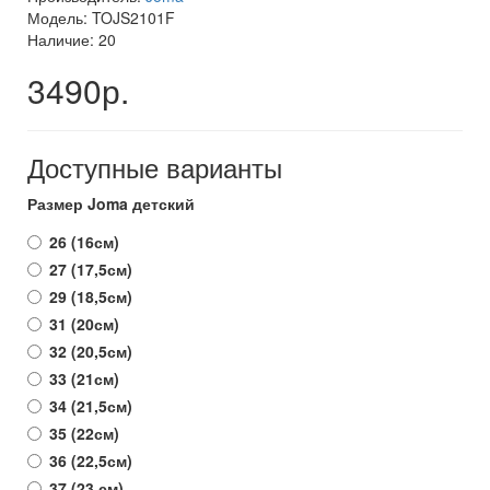
Модель: TOJS2101F
Наличие: 20
3490р.
Доступные варианты
Размер Joma детский
26 (16см)
27 (17,5см)
29 (18,5см)
31 (20см)
32 (20,5см)
33 (21см)
34 (21,5см)
35 (22см)
36 (22,5см)
37 (23 см)