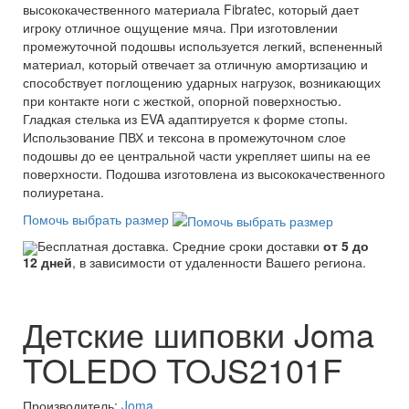
высококачественного материала Fibratec, который дает
игроку отличное ощущение мяча. При изготовлении
промежуточной подошвы используется легкий, вспененный
материал, который отвечает за отличную амортизацию и
способствует поглощению ударных нагрузок, возникающих
при контакте ноги с жесткой, опорной поверхностью.
Гладкая стелька из EVA адаптируется к форме стопы.
Использование ПВХ и тексона в промежуточном слое
подошвы до ее центральной части укрепляет шипы на ее
поверхности. Подошва изготовлена из высококачественного
полиуретана.
Помочь выбрать размер
Бесплатная доставка. Средние сроки доставки
от 5 до
12 дней
, в зависимости от удаленности Вашего региона.
Детские шиповки Joma
TOLEDO TOJS2101F
Производитель:
Joma