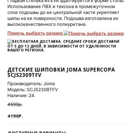
Гладкая стелька из EVA адаптируется к форме стопы.
Использование ПВХ и тексона в промежуточном
слое подошвы до ее центральной части укрепляет
шипы на ее поверхности. Подошва изготовлена из
высококачественного полиуретана.
Помочь выбрать размер
БЕСПЛАТНАЯ ДОСТАВКА. СРЕДНИЕ СРОКИ ДОСТАВКИ
ОТ 5 ДО 12 ДНЕЙ
, В ЗАВИСИМОСТИ ОТ УДАЛЕННОСТИ
ВАШЕГО РЕГИОНА.
ДЕТСКИЕ ШИПОВКИ JOMA SUPERCOPA
SCJS2309TFV
Производитель:
Joma
Модель: SCJS2309TFV
Наличие: 24
4590р.
4190Р.
ДОСТУПНЫЕ ВАРИАНТЫ