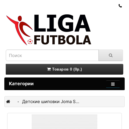
Товаров 0 (0р.)
Категории
Детские шиповки Joma SUPERCOPA SCJS2309TFV