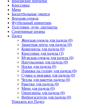
Вратарские перчатки
Кроссовки
Мячи
Баскетбольные джерси
Верхняя одежда
Футбольный инвентарь
Толстовки, худи, свитшоты
Спортивные штаны
Падел
Женская одежда для падела (0)
Защитная лента для падела (0)
Комплекты для падела (0)
Кроссовки для падела (3)
Мужская одежда для падела (0)
Напульсники для падела (0)
Носки для падела (0)
Повязки на голову для падела (0)
Сумки и рюкзаки для падела (0)
Чехлы для ракеток падела (0)
Ракетки для падела (0)
Мячи для падела (0)
Овергрипы для падела (0)
Виброгасители для падела (0)
Показать все Падел