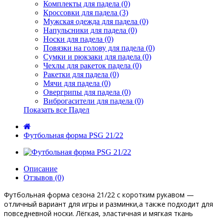
Комплекты для падела (0)
Кроссовки для падела (3)
Мужская одежда для падела (0)
Напульсники для падела (0)
Носки для падела (0)
Повязки на голову для падела (0)
Сумки и рюкзаки для падела (0)
Чехлы для ракеток падела (0)
Ракетки для падела (0)
Мячи для падела (0)
Овергрипы для падела (0)
Виброгасители для падела (0)
Показать все Падел
Футбольная форма PSG 21/22
Описание
Отзывов (0)
Футбольная форма
сезона 21/22 с коротким рукавом —
отличный вариант для игры и разминки,а также подходит для
повседневной носки. Лёгкая, эластичная и мягкая ткань