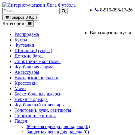
8-910-095-17-26
Товаров 0 (0р.)
Категории
Ваша корзина пуста!
Распродажа
Бутсы
Футзалки
Шиповки (турфы)
Детские бутсы
Спортивные костюмы
Футбольная форма
Аксессуары
Вратарские перчатки
Кроссовки
Мячи
Баскетбольные джерси
Верхняя одежда
Футбольный инвентарь
Толстовки, худи, свитшоты
Спортивные штаны
Падел
Женская одежда для падела (0)
Защитная лента для падела (0)