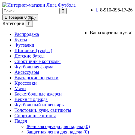
8-910-095-17-26
Товаров 0 (0р.)
Категории
Ваша корзина пуста!
Распродажа
Бутсы
Футзалки
Шиповки (турфы)
Детские бутсы
Спортивные костюмы
Футбольная форма
Аксессуары
Вратарские перчатки
Кроссовки
Мячи
Баскетбольные джерси
Верхняя одежда
Футбольный инвентарь
Толстовки, худи, свитшоты
Спортивные штаны
Падел
Женская одежда для падела (0)
Защитная лента для падела (0)