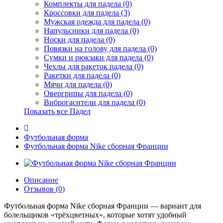
Комплекты для падела (0)
Кроссовки для падела (3)
Мужская одежда для падела (0)
Напульсники для падела (0)
Носки для падела (0)
Повязки на голову для падела (0)
Сумки и рюкзаки для падела (0)
Чехлы для ракеток падела (0)
Ракетки для падела (0)
Мячи для падела (0)
Овергрипы для падела (0)
Виброгасители для падела (0)
Показать все Падел
Футбольная форма
Футбольная форма Nike сборная Франции
Описание
Отзывов (0)
Футбольная форма Nike сборная Франции — вариант для
болельщиков «трёхцветных», которые хотят удобный