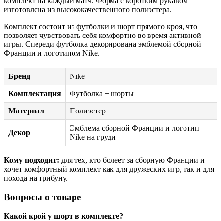
комплект на каждый матч. Форма с коротким рукавом
изготовлена из высококачественного полиэстера.
Комплект состоит из футболки и шорт прямого кроя, что
позволяет чувствовать себя комфортно во время активной
игры. Спереди футболка декорирована эмблемой сборной
Франции и логотипом Nike.
Бренд
Nike
Комплектация
Футболка + шорты
Материал
Полиэстер
Эмблема сборной Франции и логотип
Декор
Nike на груди
Кому подходит:
для тех, кто болеет за сборную Франции и
хочет комфортный комплект как для дружеских игр, так и для
похода на трибуну.
Вопросы о товаре
Какой крой у шорт в комплекте?