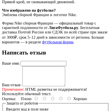
Прямой крой, не сковывающий движений.
Что изображено на футболке?
Эмблема сборной Франции и логотип Nike.
Форма Nike сборная Франции — официальный товар с
гарантией подлинности от
ЛигаФутбола.ру
. Бесплатная
доставка Почтой России или СДЭК по всей стране при заказе
от 3000₽, срок 5–12 дней в зависимости от региона. Больше
вариантов — в разделе
футбольная форма
.
Написать отзыв
Ваше имя:
Ваш отзыв:
Примечание:
HTML разметка не поддерживается!
Используйте обычный текст.
Оценка:
Плохо
Хорошо
Защита от роботов
Введите код в поле ниже