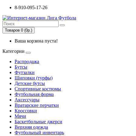
8-910-095-17-26
Товаров 0 (0р.)
Ваша корзина пуста!
Категории
Распродажа
Бутсы
Футзалки
Шиповки (турфы)
Детские бутсы
Спортивные костюмы
Футбольная форма
Аксессуары
Вратарские перчатки
Кроссовки
Мячи
Баскетбольные джерси
Верхняя одежда
Футбольный инвентарь