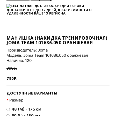
БЕСПЛАТНАЯ ДОСТАВКА. СРЕДНИЕ СРОКИ
ДОСТАВКИ
ОТ 5 ДО 12 ДНЕЙ
, В ЗАВИСИМОСТИ ОТ
УДАЛЕННОСТИ ВАШЕГО РЕГИОНА.
МАНИШКА (НАКИДКА ТРЕНИРОВОЧНАЯ)
JOMA TEAM 101686.050 ОРАНЖЕВАЯ
Производитель:
Joma
Модель: Joma Team 101686.050 оранжевая
Наличие: 120
990р.
790Р.
ДОСТУПНЫЕ ВАРИАНТЫ
Размер
48 (M) - 175 см
50 (L) - 180 см