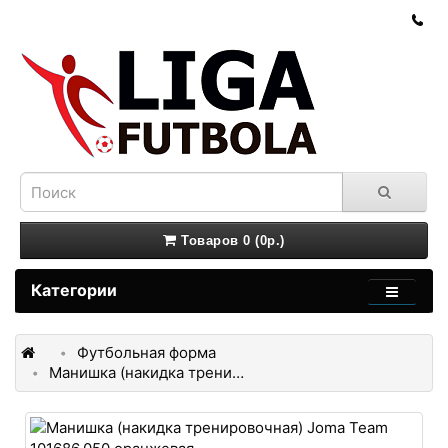
Товаров 0 (0р.)
Категории
Футбольная форма
Манишка (накидка тренировочная) Joma Team 101686.050 оранжевая