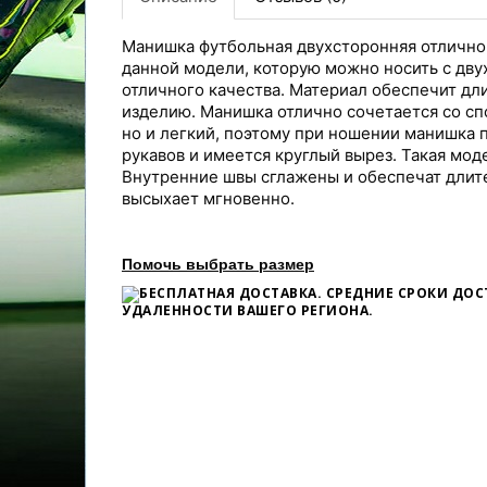
Манишка футбольная двухсторонняя отлично
данной модели, которую можно носить с дву
отличного качества. Материал обеспечит дл
изделию. Манишка отлично сочетается со сп
но и легкий, поэтому при ношении манишка 
рукавов и имеется круглый вырез. Такая мод
Внутренние швы сглажены и обеспечат длит
высыхает мгновенно.
Помочь выбрать размер
БЕСПЛАТНАЯ ДОСТАВКА. СРЕДНИЕ СРОКИ ДО
УДАЛЕННОСТИ ВАШЕГО РЕГИОНА.