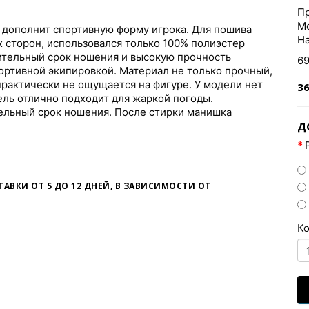
Пр
Мо
 дополнит спортивную форму игрока. Для пошива
На
х сторон, использовался только 100% полиэстер
ительный срок ношения и высокую прочность
69
ортивной экипировкой. Материал не только прочный,
практически не ощущается на фигуре. У модели нет
36
ель отлично подходит для жаркой погоды.
ельный срок ношения. После стирки манишка
Д
СТАВКИ
ОТ 5 ДО 12 ДНЕЙ
, В ЗАВИСИМОСТИ ОТ
К