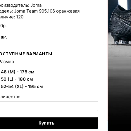
оизводитель:
Joma
дель: Joma Team 905.106 оранжевая
личие: 120
0р.
0Р.
ОСТУПНЫЕ ВАРИАНТЫ
Размер
48 (M) - 175 см
50 (L) - 180 см
52-54 (XL) - 195 см
оличество
Купить