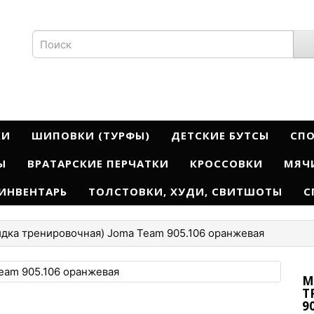
КИ
ШИПОВКИ (ТУРФЫ)
ДЕТСКИЕ БУТСЫ
СП
Ы
ВРАТАРСКИЕ ПЕРЧАТКИ
КРОССОВКИ
МЯЧ
ИНВЕНТАРЬ
ТОЛСТОВКИ, ХУДИ, СВИТШОТЫ
С
дка тренировочная) Joma Team 905.106 оранжевая
М
Т
9