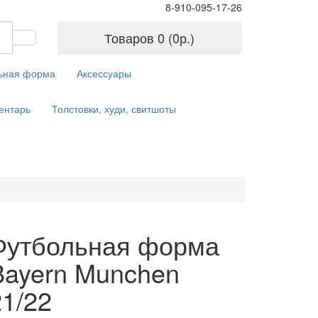
8-910-095-17-26
Товаров 0 (0р.)
ьная форма
Аксессуары
ентарь
Толстовки, худи, свитшоты
Футбольная форма
Bayern Munchen
21/22