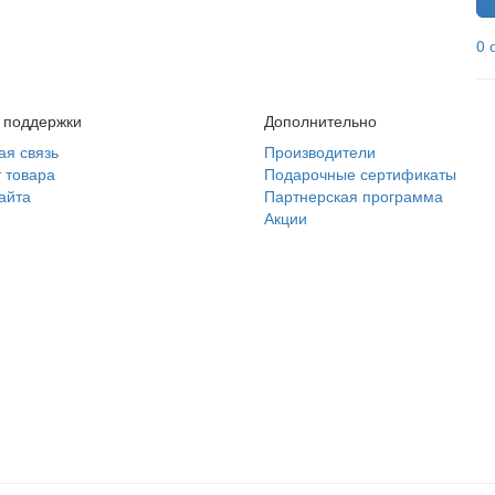
0 
 поддержки
Дополнительно
ая связь
Производители
 товара
Подарочные сертификаты
айта
Партнерская программа
Акции