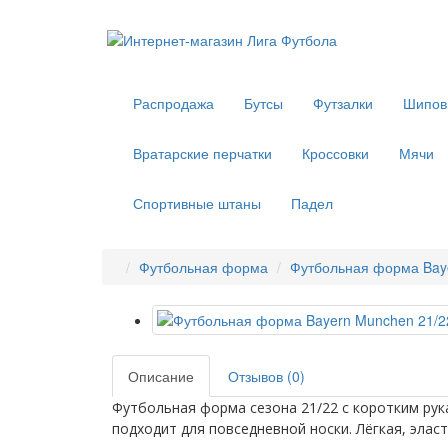
Распродажа
Бутсы
Футзалки
Шипов
Вратарские перчатки
Кроссовки
Мячи
Спортивные штаны
Падел
Футбольная форма
Футбольная форма Bay
Описание
Отзывов (0)
Футбольная форма
сезона 21/22 с коротким ру
подходит для повседневной носки. Лёгкая, эласт