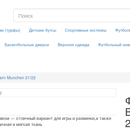
ки (турфы)
Детские бутсы
Спортивные костюмы
Футбол
Баскетбольные джерси
Верхняя одежда
Футбольный инв
ern Munchen 21/22
кавом — отличный вариант для игры и разминки,а также
ичная и мягкая ткань