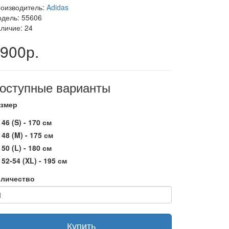
оизводитель:
Adidas
дель: 55606
личие: 24
900р.
оступные варианты
змер
46 (S) - 170 см
48 (M) - 175 см
50 (L) - 180 см
52-54 (XL) - 195 см
личество
Купить