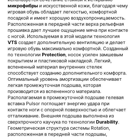
микрофибры
и искусственной кожи, благодаря чему
игровая обувь обладает легкостью, комфортной
посадкой и имеет хорошую воздухопроницаемость.
Расположенная в передней части верха рельефная
прошивка дает лучшее ощущение мяча при контакте
с ногой. Используемая в этой модели технология
VTS
создает дополнительную вентиляцию и делает
игровую обувь максимально комфортной. Созданный
по технологии
Protection
, носок усилен замшевым
покрытием и пластиковой накладкой. Легкий,
вспененный материал внутренних стелек
способствует созданию дополнительного комфорта.
Оптимальный уровень амортизации обеспечивает
легкая промежуточная подошва, которая
производится из вспененного материала.
Располагаемая в промежуточной подошве гелевая
вставка Pulsor поглощает энергию удара при
контакте ноги с опорной поверхностью и облегчает
отталкивание. Внешняя подошва выполнена из
сверхпрочного каучука по технологии
Durability
.
Геометрическая структура системы Rotation,
расположенная в передней части подошвы,