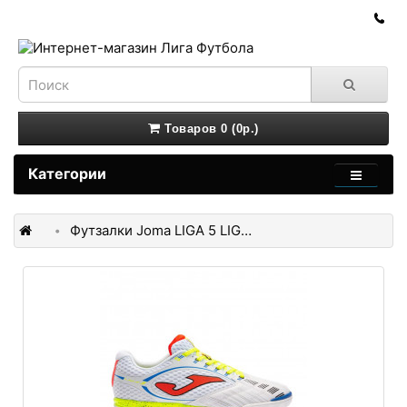
Товаров 0 (0р.)
Категории
Футзалки Joma LIGA 5 LIGW2202IN