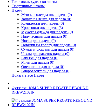
Толстовки, худи, свитшоты
Спортивные штаны
Падел
Женская одежда для падела (0)
Защитная лента для падела (0)
Комплекты для падела (0)
Кроссовки для падела (3)
Мужская одежда для падела (0)
Напульсники для падела (0)
Носки для падела (0)
Повязки на голову для падела (0)
Сумки и рюкзаки для падела (0)
Чехлы для ракеток падела (0)
Ракетки для падела (0)
Мячи для падела (0)
Овергрипы для падела (0)
Виброгасители для падела (0)
Показать все Падел
Футзалки JOMA SUPER REGATE REBOUND
RREW2102IN