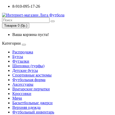
8-910-095-17-26
Товаров 0 (0р.)
Ваша корзина пуста!
Категории
Распродажа
Бутсы
Футзалки
Шиповки (турфы)
Детские бутсы
Спортивные костюмы
Футбольная форма
Аксессуары
Вратарские перчатки
Кроссовки
Мячи
Баскетбольные джерси
Верхняя одежда
Футбольный инвентарь