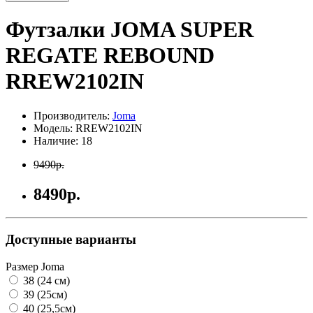
Футзалки JOMA SUPER
REGATE REBOUND
RREW2102IN
Производитель:
Joma
Модель: RREW2102IN
Наличие: 18
9490р.
8490р.
Доступные варианты
Размер Joma
38 (24 см)
39 (25см)
40 (25,5см)