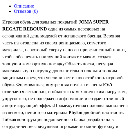
Описание
Отзывов (0)
Игровая обувь для зальных покрытий
JOMA SUPER
REGATE REBOUND
одна из самых передовых на
сегодняшний день моделей от испанского бренда. Верхняя
часть изготовлена из сверхпроницаемого, сетчатого
материала, на который сверху нанесен прорезиненный принт,
чтобы обеспечить наилучший контакт с мячом, создать
точную и комфортную посадку.Область носка, несущая
максимальную нагрузку, дополнительно покрыта тонким
защитным слоем, что увеличивает износостойкость игровой
обуви. Формованная, внутренняя стелька из пены
EVA
отличается легкостью, стойкостью к механическим нагрузкам,
упругостью, не подвержена деформации и создает отличный
амортизирующий эффект.Промежуточная подошва выполнена
из легкого, пенистого материала
Phylon
двойной плотности.
Гибкая конструкция подошвенного блока разработана в
сотрудничестве с ведущими игроками по мини-футболу и