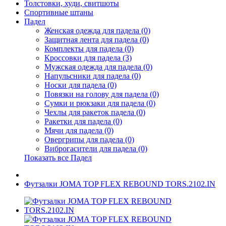
Толстовки, худи, свитшоты
Спортивные штаны
Падел
Женская одежда для падела (0)
Защитная лента для падела (0)
Комплекты для падела (0)
Кроссовки для падела (3)
Мужская одежда для падела (0)
Напульсники для падела (0)
Носки для падела (0)
Повязки на голову для падела (0)
Сумки и рюкзаки для падела (0)
Чехлы для ракеток падела (0)
Ракетки для падела (0)
Мячи для падела (0)
Овергрипы для падела (0)
Виброгасители для падела (0)
Показать все Падел
Футзалки JOMA TOP FLEX REBOUND TORS.2102.IN