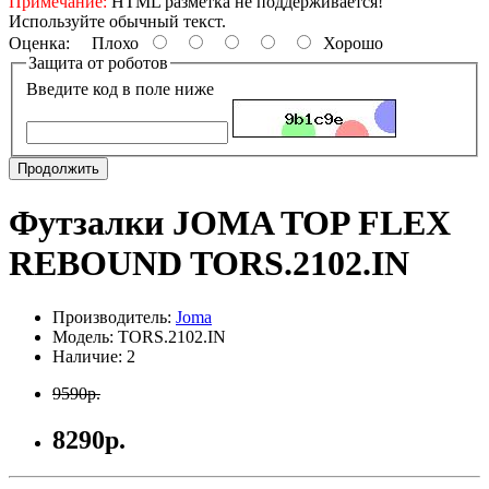
Примечание:
HTML разметка не поддерживается!
Используйте обычный текст.
Оценка:
Плохо
Хорошо
Защита от роботов
Введите код в поле ниже
Продолжить
Футзалки JOMA TOP FLEX
REBOUND TORS.2102.IN
Производитель:
Joma
Модель: TORS.2102.IN
Наличие: 2
9590р.
8290р.