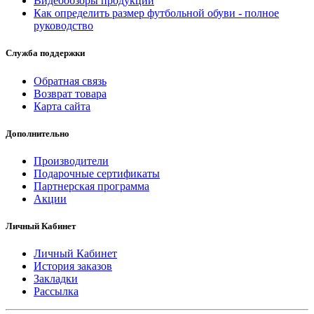
Видеообзоры продукции
Как определить размер футбольной обуви - полное
руководство
Служба поддержки
Обратная связь
Возврат товара
Карта сайта
Дополнительно
Производители
Подарочные сертификаты
Партнерская программа
Акции
Личный Кабинет
Личный Кабинет
История заказов
Закладки
Рассылка