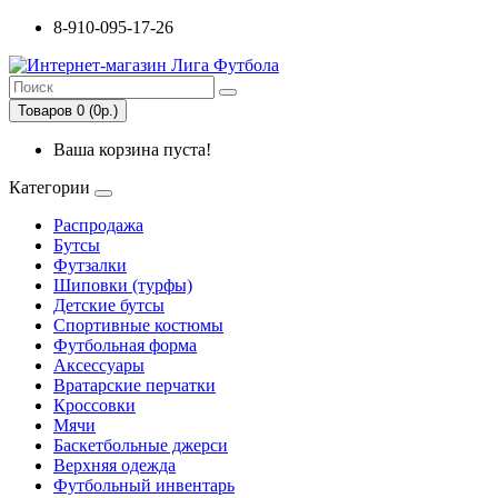
8-910-095-17-26
Товаров 0 (0р.)
Ваша корзина пуста!
Категории
Распродажа
Бутсы
Футзалки
Шиповки (турфы)
Детские бутсы
Спортивные костюмы
Футбольная форма
Аксессуары
Вратарские перчатки
Кроссовки
Мячи
Баскетбольные джерси
Верхняя одежда
Футбольный инвентарь