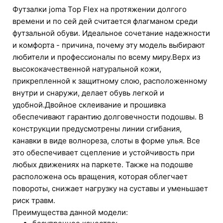
Футзалки joma Top Flex на протяжении долгого
времени и по сей дей считается флагманом среди
футзальной обуви. Идеальное сочетание надежности
и комфорта - причина, почему эту модель выбирают
любители и профессионалы по всему миру.Верх из
высококачественной натуральной кожи,
прикрепленной к защитному слою, расположенному
внутри и снаружи, делает обувь легкой и
удобной.Двойное склеивание и прошивка
обеспечивают гарантию долговечности подошвы. В
конструкции предусмотрены линии сгибания,
канавки в виде волнореза, слоты в форме улья. Все
это обеспечивает сцепление и устойчивость при
любых движениях на паркете. Также на подошве
расположена ось вращения, которая облегчает
повороты, снижает нагрузку на суставы и уменьшает
риск травм.
Преимущества данной модели: