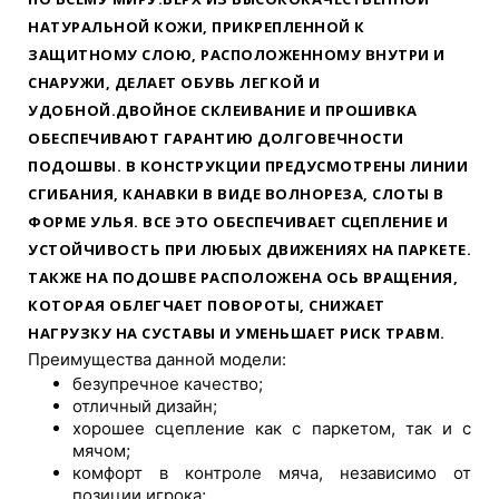
НАТУРАЛЬНОЙ КОЖИ, ПРИКРЕПЛЕННОЙ К
ЗАЩИТНОМУ СЛОЮ, РАСПОЛОЖЕННОМУ ВНУТРИ И
СНАРУЖИ, ДЕЛАЕТ ОБУВЬ ЛЕГКОЙ И
УДОБНОЙ.ДВОЙНОЕ СКЛЕИВАНИЕ И ПРОШИВКА
ОБЕСПЕЧИВАЮТ ГАРАНТИЮ ДОЛГОВЕЧНОСТИ
ПОДОШВЫ. В КОНСТРУКЦИИ ПРЕДУСМОТРЕНЫ ЛИНИИ
СГИБАНИЯ, КАНАВКИ В ВИДЕ ВОЛНОРЕЗА, СЛОТЫ В
ФОРМЕ УЛЬЯ. ВСЕ ЭТО ОБЕСПЕЧИВАЕТ СЦЕПЛЕНИЕ И
УСТОЙЧИВОСТЬ ПРИ ЛЮБЫХ ДВИЖЕНИЯХ НА ПАРКЕТЕ.
ТАКЖЕ НА ПОДОШВЕ РАСПОЛОЖЕНА ОСЬ ВРАЩЕНИЯ,
КОТОРАЯ ОБЛЕГЧАЕТ ПОВОРОТЫ, СНИЖАЕТ
НАГРУЗКУ НА СУСТАВЫ И УМЕНЬШАЕТ РИСК ТРАВМ.
Преимущества данной модели:
безупречное качество;
отличный дизайн;
хорошее сцепление как с паркетом, так и с
мячом;
комфорт в контроле мяча, независимо от
позиции игрока;