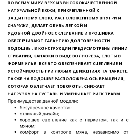
ПО ВСЕМУ МИРУ.ВЕРХ ИЗ ВЫСОКОКАЧЕСТВЕННОЙ
НАТУРАЛЬНОЙ КОЖИ, ПРИКРЕПЛЕННОЙ К
ЗАЩИТНОМУ СЛОЮ, РАСПОЛОЖЕННОМУ ВНУТРИ И
СНАРУЖИ, ДЕЛАЕТ ОБУВЬ ЛЕГКОЙ И
УДОБНОЙ.ДВОЙНОЕ СКЛЕИВАНИЕ И ПРОШИВКА
ОБЕСПЕЧИВАЮТ ГАРАНТИЮ ДОЛГОВЕЧНОСТИ
ПОДОШВЫ. В КОНСТРУКЦИИ ПРЕДУСМОТРЕНЫ ЛИНИИ
СГИБАНИЯ, КАНАВКИ В ВИДЕ ВОЛНОРЕЗА, СЛОТЫ В
ФОРМЕ УЛЬЯ. ВСЕ ЭТО ОБЕСПЕЧИВАЕТ СЦЕПЛЕНИЕ И
УСТОЙЧИВОСТЬ ПРИ ЛЮБЫХ ДВИЖЕНИЯХ НА ПАРКЕТЕ.
ТАКЖЕ НА ПОДОШВЕ РАСПОЛОЖЕНА ОСЬ ВРАЩЕНИЯ,
КОТОРАЯ ОБЛЕГЧАЕТ ПОВОРОТЫ, СНИЖАЕТ
НАГРУЗКУ НА СУСТАВЫ И УМЕНЬШАЕТ РИСК ТРАВМ.
Преимущества данной модели:
безупречное качество;
отличный дизайн;
хорошее сцепление как с паркетом, так и с
мячом;
комфорт в контроле мяча, независимо от