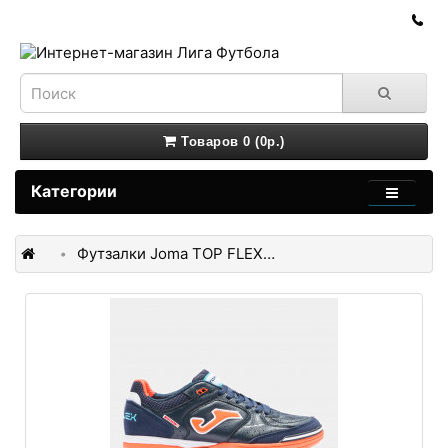
Товаров 0 (0р.)
Категории
Футзалки Joma TOP FLEX TOPS.2103.IN