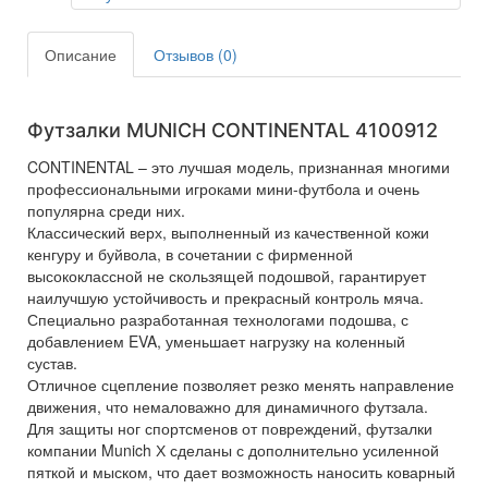
Описание
Отзывов (0)
Футзалки MUNICH CONTINENTAL 4100912
CONTINENTAL
– это лучшая модель, признанная многими
профессиональными игроками мини-футбола и очень
популярна среди них.
Классический верх, выполненный из качественной кожи
кенгуру и буйвола, в сочетании с фирменной
высококлассной не скользящей подошвой, гарантирует
наилучшую устойчивость и прекрасный контроль мяча.
Специально разработанная технологами подошва, с
добавлением EVA, уменьшает нагрузку на коленный
сустав.
Отличное сцепление позволяет резко менять направление
движения, что немаловажно для динамичного футзала.
Для защиты ног спортсменов от повреждений, футзалки
компании Munich Х сделаны с дополнительно усиленной
пяткой и мыском, что дает возможность наносить коварный