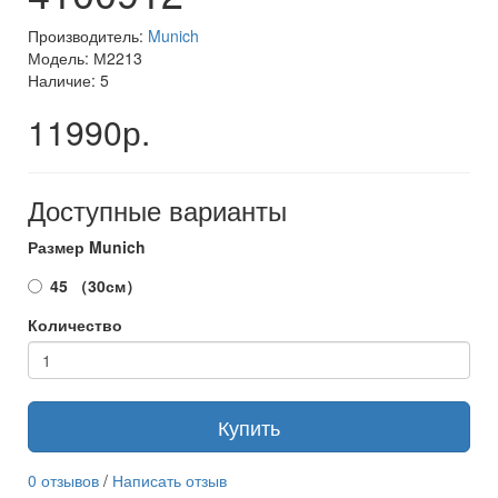
Производитель:
Munich
Модель: М2213
Наличие: 5
11990р.
Доступные варианты
Размер Munich
45 （30см）
Количество
Купить
0 отзывов
/
Написать отзыв