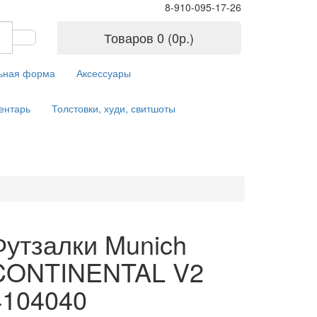
8-910-095-17-26
Товаров 0 (0р.)
ьная форма
Аксессуары
ентарь
Толстовки, худи, свитшоты
Футзалки Munich
CONTINENTAL V2
4104040