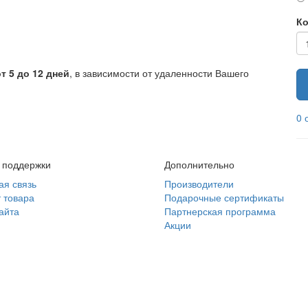
Ко
от 5 до 12 дней
, в зависимости от удаленности Вашего
0 
 поддержки
Дополнительно
ая связь
Производители
 товара
Подарочные сертификаты
айта
Партнерская программа
Акции