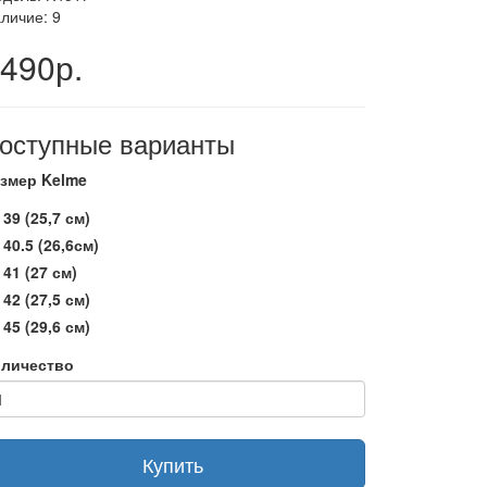
личие: 9
490р.
оступные варианты
змер Kelme
39 (25,7 см)
40.5 (26,6см)
41 (27 см)
42 (27,5 см)
45 (29,6 см)
личество
Купить