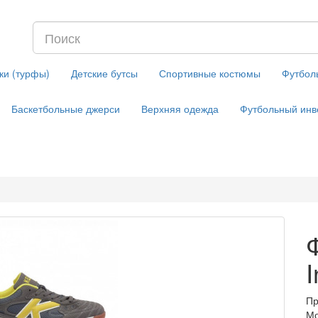
ки (турфы)
Детские бутсы
Спортивные костюмы
Футбол
Баскетбольные джерси
Верхняя одежда
Футбольный инв
Пр
Мо