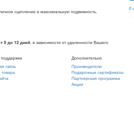
0 
личное сцепление и максимальную подвижность.
от 5 до 12 дней
, в зависимости от удаленности Вашего
 поддержки
Дополнительно
ая связь
Производители
 товара
Подарочные сертификаты
айта
Партнерская программа
Акции