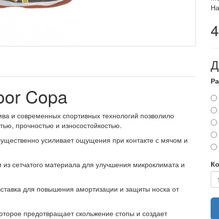
На
4
Д
Ра
oor Copa
ва и современных спортивных технологий позволило
тью, прочностью и износостойкостью.
 существенно усиливает ощущения при контакте с мячом и
Ко
 из сетчатого материала для улучшения микроклимата и
вставка для повышения амортизации и защиты носка от
которое предотвращает скольжение стопы и создает