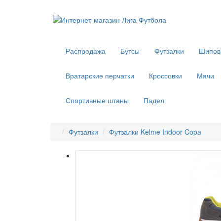
Распродажа
Бутсы
Футзалки
Шипов
Вратарские перчатки
Кроссовки
Мячи
Спортивные штаны
Падел
Футзалки
Футзалки Kelme Indoor Copa