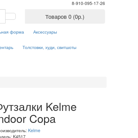
8-910-095-17-26
Товаров 0 (0р.)
ьная форма
Аксессуары
ентарь
Толстовки, худи, свитшоты
Футзалки Kelme
Indoor Copa
оизводитель:
Kelme
дель: K4517