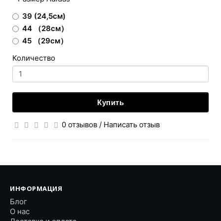
39 (24,5см)
44 （28см）
45 （29см）
Количество
Купить
0 отзывов
/
Написать отзыв
ИНФОРМАЦИЯ
Блог
О нас