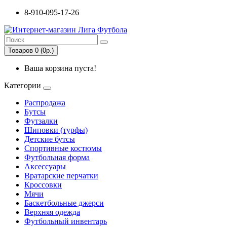
8-910-095-17-26
Товаров 0 (0р.)
Ваша корзина пуста!
Категории
Распродажа
Бутсы
Футзалки
Шиповки (турфы)
Детские бутсы
Спортивные костюмы
Футбольная форма
Аксессуары
Вратарские перчатки
Кроссовки
Мячи
Баскетбольные джерси
Верхняя одежда
Футбольный инвентарь