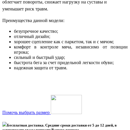
облегчает повороты, снижает нагрузку на суставы и
уменьшает риск травм.
Преимущества данной модели:
безупречное качество;
отличный дизайн;
хорошее сцепление как с паркетом, так и с мячом;
комфорт в контроле мяча, независимо от позиции
игрока;
сильный и быстрый удар;
быстрота бега за счет придельной легкости обуви;
надежная защита от травм.
Помочь выбрать размер
Бесплатная доставка. Средние сроки доставки
от 5 до 12 дней
, в
зависимости от удаленности Вашего региона.