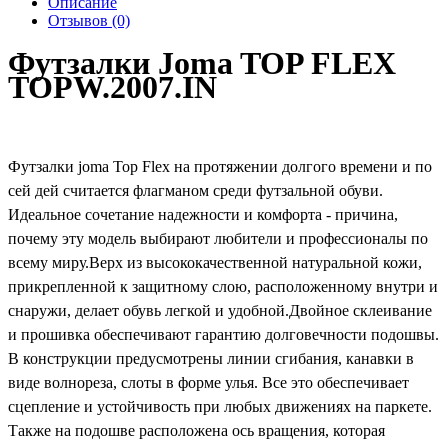
Описание
Отзывов (0)
Футзалки Joma TOP FLEX
TOPW.2007.IN
Футзалки joma Top Flex на протяжении долгого времени и по
сей дей считается флагманом среди футзальной обуви.
Идеальное сочетание надежности и комфорта - причина,
почему эту модель выбирают любители и профессионалы по
всему миру.Верх из высококачественной натуральной кожи,
прикрепленной к защитному слою, расположенному внутри и
снаружи, делает обувь легкой и удобной.Двойное склеивание
и прошивка обеспечивают гарантию долговечности подошвы.
В конструкции предусмотрены линии сгибания, канавки в
виде волнореза, слоты в форме улья. Все это обеспечивает
сцепление и устойчивость при любых движениях на паркете.
Также на подошве расположена ось вращения, которая