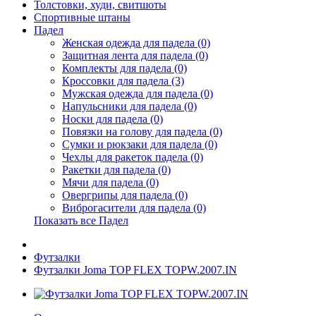
Толстовки, худи, свитшоты
Спортивные штаны
Падел
Женская одежда для падела (0)
Защитная лента для падела (0)
Комплекты для падела (0)
Кроссовки для падела (3)
Мужская одежда для падела (0)
Напульсники для падела (0)
Носки для падела (0)
Повязки на голову для падела (0)
Сумки и рюкзаки для падела (0)
Чехлы для ракеток падела (0)
Ракетки для падела (0)
Мячи для падела (0)
Овергрипы для падела (0)
Виброгасители для падела (0)
Показать все Падел
Футзалки
Футзалки Joma TOP FLEX TOPW.2007.IN