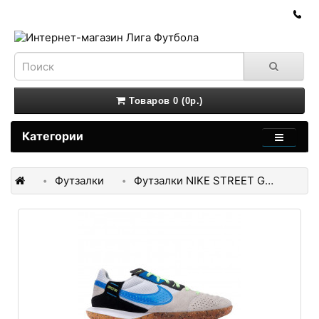
Товаров 0 (0р.)
Категории
Футзалки
Футзалки NIKE STREET GATO DC8466-143