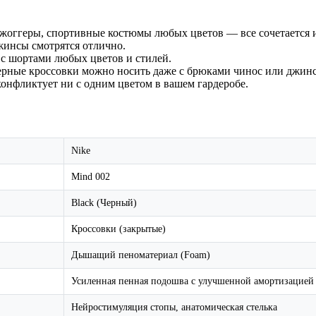
оггеры, спортивные костюмы любых цветов — все сочетается и
жинсы смотрятся отлично.
с шортами любых цветов и стилей.
рные кроссовки можно носить даже с брюками чинос или джинсам
онфликтует ни с одним цветом в вашем гардеробе.
Nike
Mind 002
Black (Черный)
Кроссовки (закрытые)
Дышащий пеноматериал (Foam)
Усиленная пенная подошва с улучшенной амортизацией
Нейростимуляция стопы, анатомическая стелька