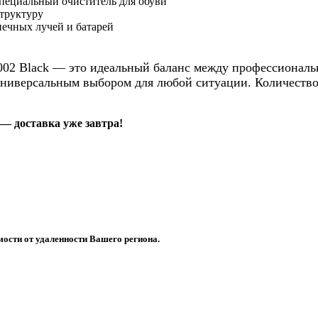
специальный очиститель для обуви
труктуру
нечных лучей и батарей
002 Black — это идеальный баланс между профессионал
ниверсальным выбором для любой ситуации. Количество 
 — доставка уже завтра!
имости от удаленности Вашего региона.