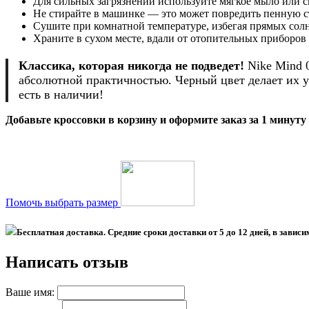
Для сильных загрязнений используйте мягкое мыло или 
Не стирайте в машинке — это может повредить пенную с
Сушите при комнатной температуре, избегая прямых сол
Храните в сухом месте, вдали от отопительных приборов
Классика, которая никогда не подведет!
Nike Mind 
абсолютной практичностью. Черный цвет делает их у
есть в наличии!
Добавьте кроссовки в корзину и оформите заказ за 1 минуту
Помочь выбрать размер
Бесплатная доставка. Средние сроки доставки
от 5 до 12 дней
, в завис
Написать отзыв
Ваше имя: