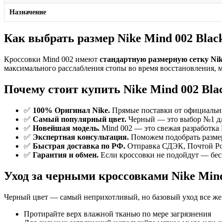
Назначение
Как выбрать размер Nike Mind 002 Blac
Кроссовки Mind 002 имеют
стандартную размерную сетку Ni
максимального расслабления стопы во время восстановления, м
Почему стоит купить Nike Mind 002 Bla
✅
100% Оригинал Nike.
Прямые поставки от официальны
✅
Самый популярный цвет.
Черный — это выбор №1 для
✅
Новейшая модель.
Mind 002 — это свежая разработка
✅
Экспертная консультация.
Поможем подобрать размер
✅
Быстрая доставка по РФ.
Отправка СДЭК, Почтой Рос
✅
Гарантия и обмен.
Если кроссовки не подойдут — бес
Уход за черными кроссовками Nike Min
Черный цвет — самый неприхотливый, но базовый уход все же
Протирайте верх влажной тканью по мере загрязнения