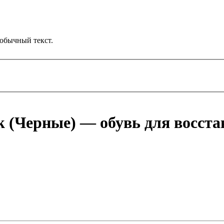
обычный текст.
k (Черные) — обувь для восст