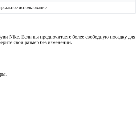
версальное использование
уви Nike. Если вы предпочитаете более свободную посадку для
ерите свой размер без изменений.
ры.