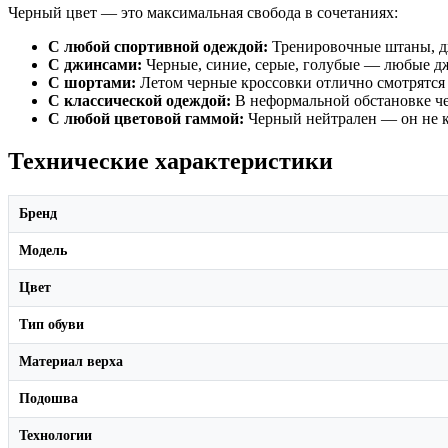
Черный цвет — это максимальная свобода в сочетаниях:
С любой спортивной одеждой:
Тренировочные штаны, дж
С джинсами:
Черные, синие, серые, голубые — любые д
С шортами:
Летом черные кроссовки отлично смотрятся 
С классической одеждой:
В неформальной обстановке че
С любой цветовой гаммой:
Черный нейтрален — он не к
Технические характеристики
Бренд
Модель
Цвет
Тип обуви
Материал верха
Подошва
Технологии