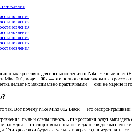
сстановления
ионных кроссовок для восстановления от Nike. Черный цвет (Bl
в Mind 001, модель 002 — это полноценные закрытые кроссовки, 
цветка делает их максимально практичными — они не маркие и п
р?
то так. Вот почему Nike Mind 002 Black — это беспроигрышный 
рязнения, пыль и следы износа. Эти кроссовки будут выглядеть
ой одеждой — от спортивных штанов и джинсов до классических
. Эти кроссовки будут актуальны и через год, и через пять лет.