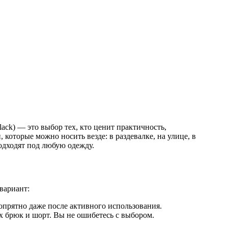
ack) — это выбор тех, кто ценит практичность,
которые можно носить везде: в раздевалке, на улице, в
одходят под любую одежду.
вариант:
 опрятно даже после активного использования.
 брюк и шорт. Вы не ошибетесь с выбором.