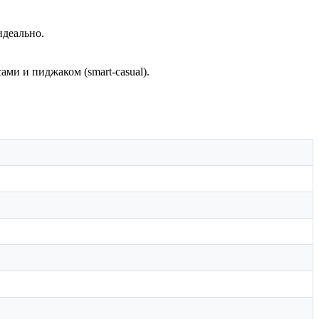
деально.
и и пиджаком (smart-casual).