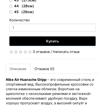
43 （27.5см）
44 （28см）
45 （29см）
Количество
Купить
0 отзывов
/
Написать отзыв
Описание
Отзывов (0)
Nike Air Huarache Gripp
– это современный стиль и
спортивный вид. Высокопрофильные кроссовки со
слегка измененным обликом. Воротник на
щиколотке с несколькими ремнями и застежкой-
молнией обеспечивают удобную посадку. Верх
хорошо пропускает воздух, а высокий силуэт и