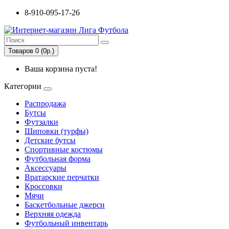
8-910-095-17-26
Товаров 0 (0р.)
Ваша корзина пуста!
Категории
Распродажа
Бутсы
Футзалки
Шиповки (турфы)
Детские бутсы
Спортивные костюмы
Футбольная форма
Аксессуары
Вратарские перчатки
Кроссовки
Мячи
Баскетбольные джерси
Верхняя одежда
Футбольный инвентарь