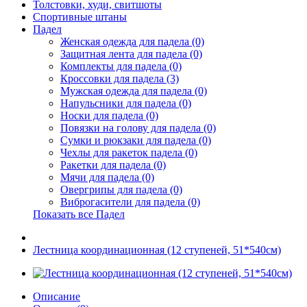
Толстовки, худи, свитшоты
Спортивные штаны
Падел
Женская одежда для падела (0)
Защитная лента для падела (0)
Комплекты для падела (0)
Кроссовки для падела (3)
Мужская одежда для падела (0)
Напульсники для падела (0)
Носки для падела (0)
Повязки на голову для падела (0)
Сумки и рюкзаки для падела (0)
Чехлы для ракеток падела (0)
Ракетки для падела (0)
Мячи для падела (0)
Овергрипы для падела (0)
Виброгасители для падела (0)
Показать все Падел
Лестница координационная (12 ступеней, 51*540см)
Описание