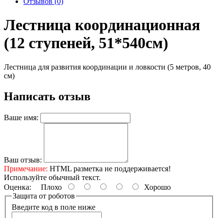
Отзывов (0)
Лестница координационная
(12 ступеней, 51*540см)
Лестница для развития координации и ловкости (5 метров, 40
см)
Написать отзыв
Ваше имя:
Ваш отзыв:
Примечание:
HTML разметка не поддерживается!
Используйте обычный текст.
Оценка:
Плохо
Хорошо
Защита от роботов
Введите код в поле ниже