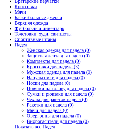
Вратарские перчатки
Кроссовки
Мячи
Баскетбольные джерси
Верхняя одежда
Футбольный инвентарь
Толстовки, худи, свитшоты
Спортивные штаны
Падел
Женская одежда для падела (0)
Защитная лента для падела (0)
Комплекты для падела (0)
Кроссовки для падела (3)
Мужская одежда для падела (0)
Напульсники для падела (0)
Носки для падела (0)
Повязки на голову для падела (0)
Сумки и рюкзаки для падела (0)
Чехлы для ракеток падела (0)
Ракетки для падела (0)
Мячи для падела (0)
Овергрипы для падела (0)
Виброгасители для падела (0)
Показать все Падел