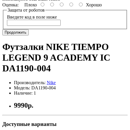
Оценка:
Плохо
Хорошо
Защита от роботов
Введите код в поле ниже
Продолжить
Футзалки NIKE TIEMPO
LEGEND 9 ACADEMY IC
DA1190-004
Производитель:
Nike
Модель: DA1190-004
Наличие: 1
9990р.
Доступные варианты