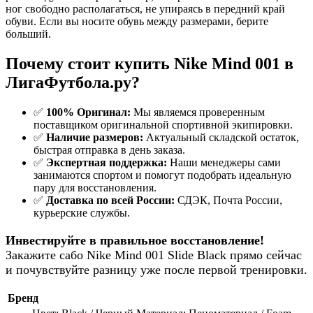
ног свободно располагаться, не упираясь в передний край
обуви. Если вы носите обувь между размерами, берите
больший.
Почему стоит купить Nike Mind 001 в
ЛигаФутбола.ру?
✅
100% Оригинал:
Мы являемся проверенным
поставщиком оригинальной спортивной экипировки.
✅
Наличие размеров:
Актуальный складской остаток,
быстрая отправка в день заказа.
✅
Экспертная поддержка:
Наши менеджеры сами
занимаются спортом и помогут подобрать идеальную
пару для восстановления.
✅
Доставка по всей России:
СДЭК, Почта России,
курьерские службы.
Инвестируйте в правильное восстановление!
Закажите сабо Nike Mind 001 Slide Black прямо сейчас
и почувствуйте разницу уже после первой тренировки.
Бренд