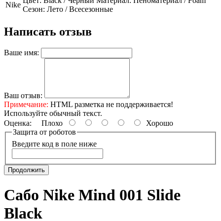
Цвет: Black / Черный Материал: Пеноматериал / Foam
Nike
Сезон: Лето / Всесезонные
Написать отзыв
Ваше имя:
Ваш отзыв:
Примечание:
HTML разметка не поддерживается!
Используйте обычный текст.
Оценка:
Плохо
Хорошо
Защита от роботов
Введите код в поле ниже
Продолжить
Сабо Nike Mind 001 Slide
Black