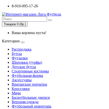
8-910-095-17-26
Товаров 0 (0р.)
Ваша корзина пуста!
Категории
Распродажа
Бутсы
Футзалки
Шиповки (турфы)
Детские бутсы
Спортивные костюмы
Футбольная форма
Аксессуары
Вратарские перчатки
Кроссовки
Мячи
Баскетбольные джерси
Верхняя одежда
Футбольный инвентарь