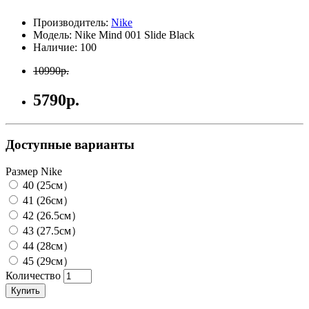
Производитель:
Nike
Модель: Nike Mind 001 Slide Black
Наличие: 100
10990р.
5790р.
Доступные варианты
Размер Nike
40 (25см）
41 (26см）
42 (26.5см）
43 (27.5см）
44 (28см）
45 (29см）
Количество
Купить