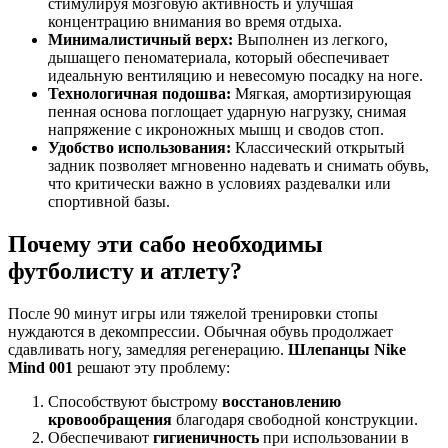
стимулируя мозговую активность и улучшая
концентрацию внимания во время отдыха.
Минималистичный верх:
Выполнен из легкого,
дышащего пеноматериала, который обеспечивает
идеальную вентиляцию и невесомую посадку на ноге.
Технологичная подошва:
Мягкая, амортизирующая
пенная основа поглощает ударную нагрузку, снимая
напряжение с икроножных мышц и сводов стоп.
Удобство использования:
Классический открытый
задник позволяет мгновенно надевать и снимать обувь,
что критически важно в условиях раздевалки или
спортивной базы.
Почему эти сабо необходимы
футболисту и атлету?
После 90 минут игры или тяжелой тренировки стопы
нуждаются в декомпрессии. Обычная обувь продолжает
сдавливать ногу, замедляя регенерацию.
Шлепанцы Nike
Mind 001
решают эту проблему:
Способствуют быстрому
восстановлению
кровообращения
благодаря свободной конструкции.
Обеспечивают
гигиеничность
при использовании в