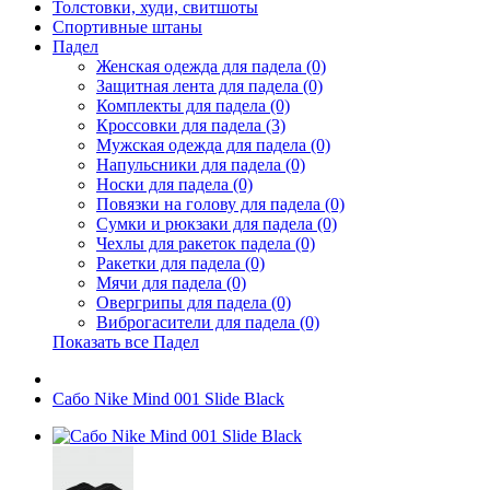
Толстовки, худи, свитшоты
Спортивные штаны
Падел
Женская одежда для падела (0)
Защитная лента для падела (0)
Комплекты для падела (0)
Кроссовки для падела (3)
Мужская одежда для падела (0)
Напульсники для падела (0)
Носки для падела (0)
Повязки на голову для падела (0)
Сумки и рюкзаки для падела (0)
Чехлы для ракеток падела (0)
Ракетки для падела (0)
Мячи для падела (0)
Овергрипы для падела (0)
Виброгасители для падела (0)
Показать все Падел
Сабо Nike Mind 001 Slide Black