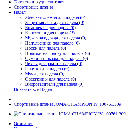
Толстовки, худи, свитшоты
Спортивные штаны
Падел
Женская одежда для падела (0)
Защитная лента для падела (0)
Комплекты для падела (0)
Кроссовки для падела (3)
Мужская одежда для падела (0)
Напульсники для падела (0)
Носки для падела (0)
Повязки на голову для падела (0)
Сумки и рюкзаки для падела (0)
Чехлы для ракеток падела (0)
Ракетки для падела (0)
Мячи для падела (0)
Овергрипы для падела (0)
Виброгасители для падела (0)
Показать все Падел
Спортивные штаны JOMA CHAMPION IV 100761.309
Описание