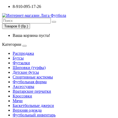
8-910-095-17-26
Товаров 0 (0р.)
Ваша корзина пуста!
Категории
Распродажа
Бутсы
Футзалки
Шиповки (турфы)
Детские бутсы
Спортивные костюмы
Футбольная форма
Аксессуары
Вратарские перчатки
Кроссовки
Мячи
Баскетбольные джерси
Верхняя одежда
Футбольный инвентарь