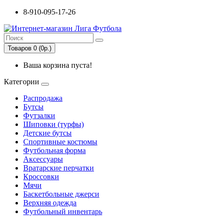
8-910-095-17-26
Товаров 0 (0р.)
Ваша корзина пуста!
Категории
Распродажа
Бутсы
Футзалки
Шиповки (турфы)
Детские бутсы
Спортивные костюмы
Футбольная форма
Аксессуары
Вратарские перчатки
Кроссовки
Мячи
Баскетбольные джерси
Верхняя одежда
Футбольный инвентарь