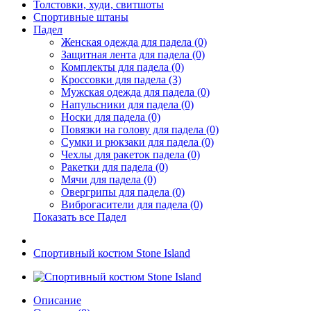
Толстовки, худи, свитшоты
Спортивные штаны
Падел
Женская одежда для падела (0)
Защитная лента для падела (0)
Комплекты для падела (0)
Кроссовки для падела (3)
Мужская одежда для падела (0)
Напульсники для падела (0)
Носки для падела (0)
Повязки на голову для падела (0)
Сумки и рюкзаки для падела (0)
Чехлы для ракеток падела (0)
Ракетки для падела (0)
Мячи для падела (0)
Овергрипы для падела (0)
Виброгасители для падела (0)
Показать все Падел
Спортивный костюм Stone Island
Описание