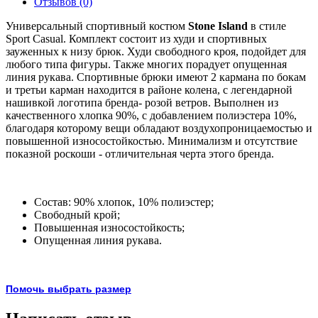
Отзывов (0)
Универсальный спортивный костюм
Stone Island
в стиле
Sport Casual. Комплект состоит из худи и спортивных
зауженных к низу брюк. Худи свободного кроя, подойдет для
любого типа фигуры. Также многих порадует опущенная
линия рукава. Спортивные брюки имеют 2 кармана по бокам
и третьи карман находится в районе колена, с легендарной
нашивкой логотипа бренда- розой ветров. Выполнен из
качественного хлопка 90%, с добавлением полиэстера 10%,
благодаря которому вещи обладают воздухопроницаемостью и
повышенной износостойкостью. Минимализм и отсутствие
показной роскоши - отличительная черта этого бренда.
Состав: 90% хлопок, 10% полиэстер;
Свободный крой;
Повышенная износостойкость;
Опущенная линия рукава.
Помочь выбрать размер