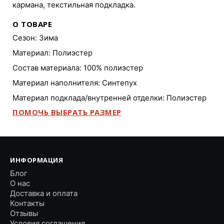
кармана, текстильная подкладка.
О ТОВАРЕ
Сезон: Зима
Материал: Полиэстер
Состав материала: 100% полиэстер
Материал наполнителя: Синтепух
Материал подклада/внутренней отделки: Полиэстер
ПОМОЧЬ ВЫБРАТЬ РАЗМЕР
ИНФОРМАЦИЯ
Блог
О нас
Доставка и оплата
Контакты
Отзывы
Условия соглашения