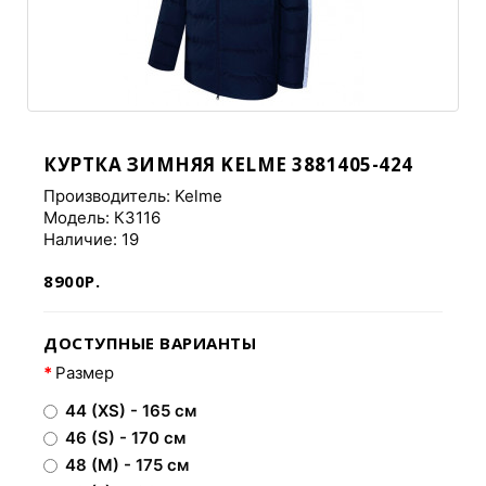
КУРТКА ЗИМНЯЯ KELME 3881405-424
Производитель:
Kelme
Модель: К3116
Наличие: 19
8900Р.
ДОСТУПНЫЕ ВАРИАНТЫ
Размер
44 (XS) - 165 см
46 (S) - 170 см
48 (M) - 175 см