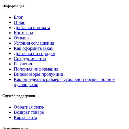
Информация
Блог
О нас
Доставка и оплата
Контакты
Отзывы
Условия соглашения
Как оформить заказ
Доставка по городам
Сотрудничество
Гарантия
Полезная информация
Видеообзоры продукции
Как определить размер футбольной обуви - полное
руководство
Служба поддержки
Обратная связь
Возврат товара
Карта сайта
Дополнительно