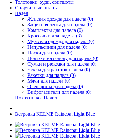
Толстовки, худи, свитшоты
Спортивные штаны
Падел
Женская одежда для падела (0)
Защитная лента для падела (0)
Комплекты для падела (0)
Кроссовки для падела (3)
Мужская одежда для падела (0)
Напульсники для падела (0)
Носки для падела (0)
Повязки на голову для падела (0)
Сумки и рюкзаки для падела (0)
Чехлы для ракеток падела (0)
Ракетки для падела (0)
Мячи для падела (0)
Овергрипы для падела (0)
Виброгасители для падела (0)
Показать все Падел
Ветровка KELME Raincoat Light Blue