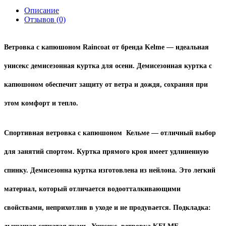
Описание
Отзывов (0)
Ветровка с капюшоном Raincoat от бренда Kelme — идеальная
унисекс демисезонная куртка для осени. Демисезонная куртка с
капюшоном обеспечит защиту от ветра и дождя, сохраняя при
этом комфорт и тепло.
Спортивная ветровка с капюшоном Кельме — отличный выбор
для занятий спортом. К
уртка прямого кроя имеет удлиненную
спинку.
Демисезонна
куртка изготовлена из нейлона. Это легкий
материал, который отличается водоотталкивающими
свойствами, неприхотлив в уходе и не продувается. Подкладка: