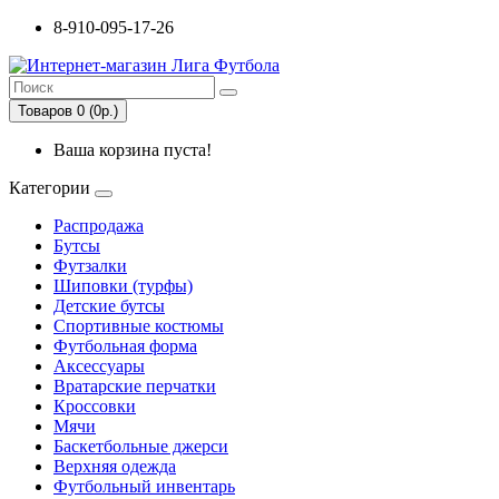
8-910-095-17-26
Товаров 0 (0р.)
Ваша корзина пуста!
Категории
Распродажа
Бутсы
Футзалки
Шиповки (турфы)
Детские бутсы
Спортивные костюмы
Футбольная форма
Аксессуары
Вратарские перчатки
Кроссовки
Мячи
Баскетбольные джерси
Верхняя одежда
Футбольный инвентарь