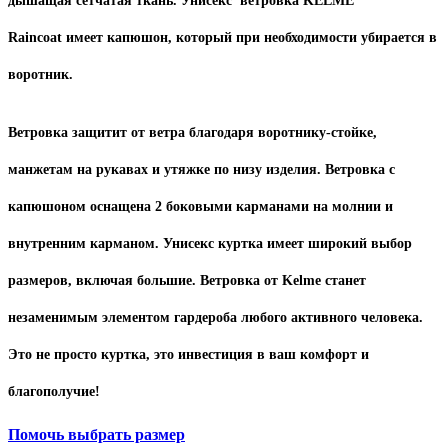
дышащая сетчатая ткань.
Унисекс ветровка KELME
Raincoat
имеет капюшон, который при необходимости убирается в
воротник.
Ветровка защитит от ветра благодаря воротнику-стойке,
манжетам на рукавах и утяжке по низу изделия. Ветровка с
капюшоном оснащена 2 боковыми карманами на молнии и
внутренним карманом. Унисекс куртка имеет широкий выбор
размеров, включая большие.
Ветровка от Kelme станет
незаменимым элементом гардероба любого активного человека.
Это не просто куртка, это инвестиция в ваш комфорт и
благополучие!
Помочь выбрать размер